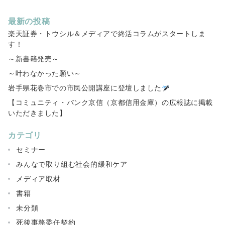
最新の投稿
楽天証券・トウシル＆メディアで終活コラムがスタートしま
す！
～新書籍発売～
～叶わなかった願い～
岩手県花巻市での市民公開講座に登壇しました
【コミュニティ・バンク京信（京都信用金庫）の広報誌に掲載
いただきました】
カテゴリ
セミナー
みんなで取り組む社会的緩和ケア
メディア取材
書籍
未分類
死後事務委任契約