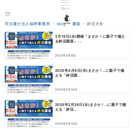
Menu
司法書士法人福村事務所
blog
書籍
終活大全
セミナー
3月19日(水)開催「まさか！に親子で備え
る終活講座」 ...
2025年3月9日
セミナー
2025年3月6日(木)まさか！…に親子で備
える「終活講...
2025年2月18日
セミナー
2025年2月26日(水)まさか！…に親子で備
える「終活...
2025年2月18日