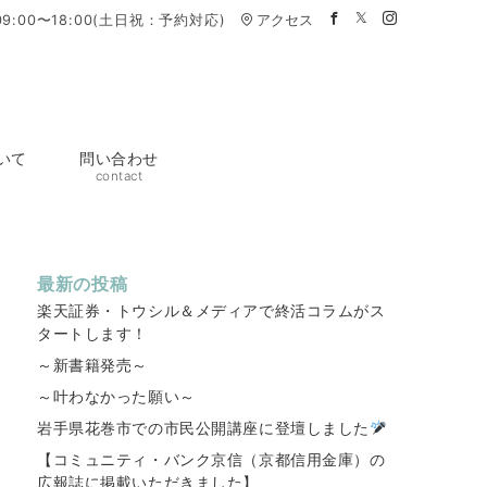
9:00〜18:00(土日祝：予約対応)
アクセス
いて
問い合わせ
contact
最新の投稿
楽天証券・トウシル＆メディアで終活コラムがス
タートします！
～新書籍発売～
～叶わなかった願い～
岩手県花巻市での市民公開講座に登壇しました
【コミュニティ・バンク京信（京都信用金庫）の
広報誌に掲載いただきました】