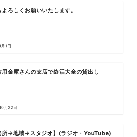
もよろしくお願いいたします。
1月1日
信用金庫さんの支店で終活大全の貸出し
10月22日
所→地域→スタジオ】(ラジオ・YouTube)