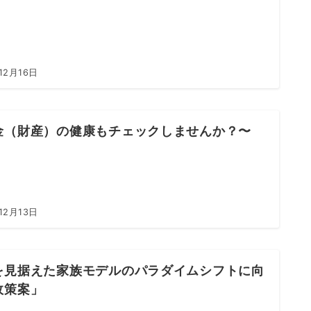
12月16日
金（財産）の健康もチェックしませんか？〜
12月13日
を見据えた家族モデルのパラダイムシフトに向
政策案」