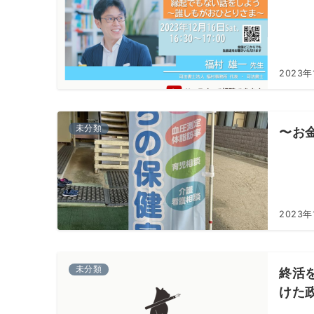
2023年
未分類
〜お
2023年
未分類
終活
けた