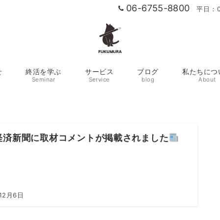
06-6755-8800
平日：0
せ
終活を学ぶ
サービス
ブログ
私たちにつ
Seminar
Service
blog
About
経済新聞に取材コメントが掲載されました
12月6日