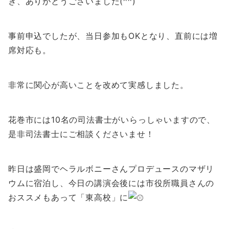
き、ありがとうございました(^^)
事前申込でしたが、当日参加もOKとなり、直前には増
席対応も。
非常に関心が高いことを改めて実感しました。
花巻市には10名の司法書士がいらっしゃいますので、
是非司法書士にご相談くださいませ！
昨日は盛岡でヘラルボニーさんプロデュースのマザリ
ウムに宿泊し、今日の講演会後には市役所職員さんの
おススメもあって「東高校」に