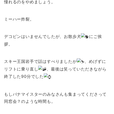
憧れるのをやめましょう。
ミーハー炸裂。
デコピンはいませんでしたが、お散歩犬
にご挨
拶。
スキー王国岩手で話はすべりましたが
、めげずに
リフトに乗り直し
、最後は笑っていただきながら
終了した90分でした
もしバナマイスターのみなさんも集まってくださって
同窓会？のような時間も。