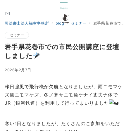
Menu
司法書士法人福村事務所
blog
セミナー
岩手県花巻市での市民公開講座に登壇しました
セミナー
岩手県花巻市での市民公開講座に登壇
しました
2026年2月7日
昨日強風で飛行機が欠航となりましたが、雨ニモマケ
ズ風ニモマケズ、冬ノ寒サニモ負ケナイ丈夫ナ体で
JR（銀河鉄道）を利用して行ってまいりました
寒い1日となりましたが、たくさんのご参加をいただ