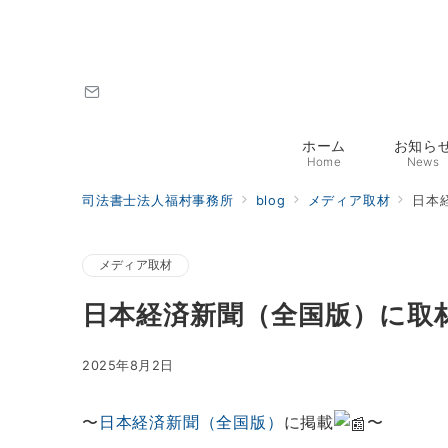
ホーム
お知ら
Home
News
司法書士法人福村事務所
blog
メディア取材
日本
メディア取材
日本経済新聞（全国版）に取
2025年8月2日
〜
日本経済新聞（全国版）
に掲載
〜