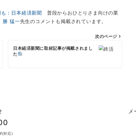
用も：日本経済新聞
普段からおひとりさま向けの業
、
勝 猛一
先生のコメントも掲載されています。
次のページ
日本経済新聞に取材記事が掲載されまし
た
せ
メ
00
予約対応)