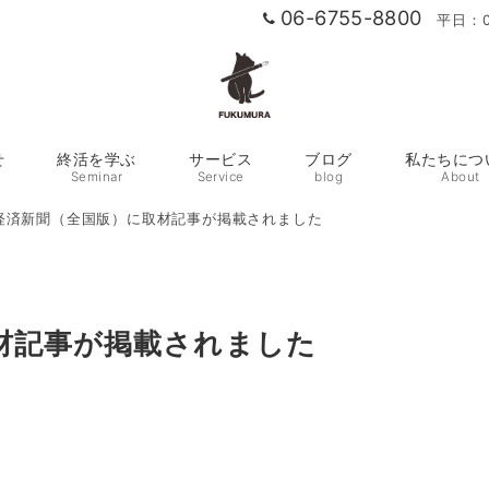
06-6755-8800
平日：0
せ
終活を学ぶ
サービス
ブログ
私たちにつ
Seminar
Service
blog
About
経済新聞（全国版）に取材記事が掲載されました
材記事が掲載されました