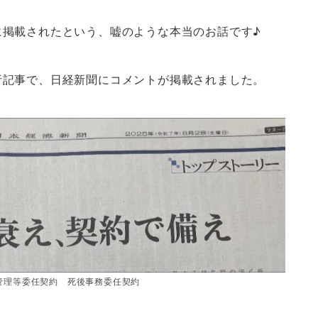
に掲載されたという、嘘のような本当のお話です♪
析記事で、日経新聞にコメントが掲載されました。
管理等委任契約 死後事務委任契約