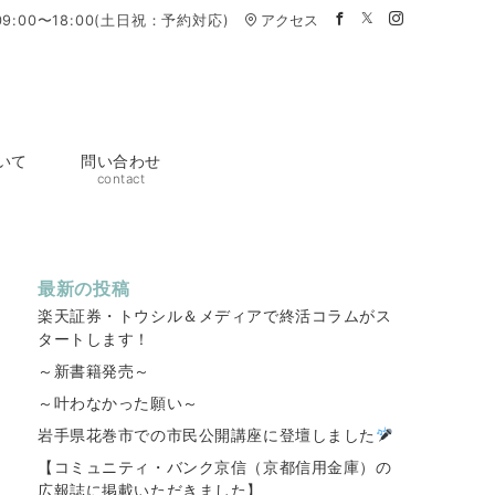
9:00〜18:00(土日祝：予約対応)
アクセス
いて
問い合わせ
contact
最新の投稿
楽天証券・トウシル＆メディアで終活コラムがス
タートします！
～新書籍発売～
～叶わなかった願い～
岩手県花巻市での市民公開講座に登壇しました
【コミュニティ・バンク京信（京都信用金庫）の
広報誌に掲載いただきました】