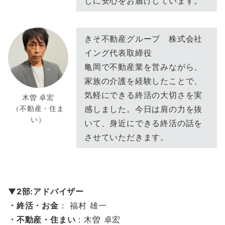
しに安心をお届けしています。
きそ不動産グループ 株式会社
イング代表取締役
亀岡で不動産業を営みながら、
家族の介護を経験したことで、
気軽にできる終活の大切さを実
木曽 卓宏
（不動産・住ま
感しました。今日は肩の力を抜
い）
いて、身近にできる終活の話を
させていただきます。
▼
2部:アドバイザー
・終活・お金
： 福村 雄一
・不動産・住まい
：木曽 卓宏