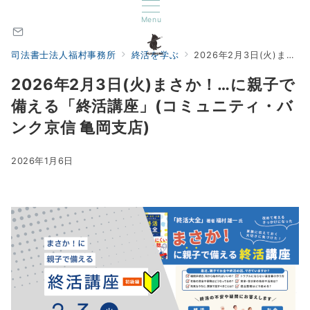
Menu
司法書士法人福村事務所
終活を学ぶ
2026年2月3日(火)まさか！…に親子で備える「終活講座」(コミュニティ・バンク京信 亀岡支店)
2026年2月3日(火)まさか！…に親子で
備える「終活講座」(コミュニティ・バ
ンク京信 亀岡支店)
2026年1月6日