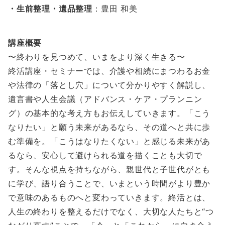
・生前整理・遺品整理
：豊田 和美
講座概要
〜終わりを見つめて、いまをより深く生きる〜
終活講座・セミナーでは、介護や相続にまつわるお金
や法律の「落とし穴」について分かりやすく解説し、
遺言書や人生会議（アドバンス・ケア・プランニン
グ）の基本的な考え方もお伝えしていきます。「こう
なりたい」と願う未来があるなら、その道へと共に歩
む準備を。「こうはなりたくない」と感じる未来があ
るなら、安心して避けられる道を描くことも大切で
す。そんな視点を持ちながら、親世代と子世代がとも
に学び、語り合うことで、いまという時間がより豊か
で意味のあるものへと変わっていきます。終活とは、
人生の終わりを整えるだけでなく、大切な人たちと“つ