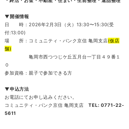
・終活・お金・不動産・住まい・生前整理・遺品整理
▼開催情報
日 時：2026年2月3日（火）13:30〜15:30(受
付:13:00)
場 所：コミュニティ・バンク京信 亀岡支店
(仮店
舗)
亀岡市西つつじケ丘五月台一丁目４９番１
０
参加資格：親子で参加できる方
▼申込方法
お電話にてお申し込みください。
コミュニティ・バンク京信 亀岡支店
TEL: 0771-22-
5611